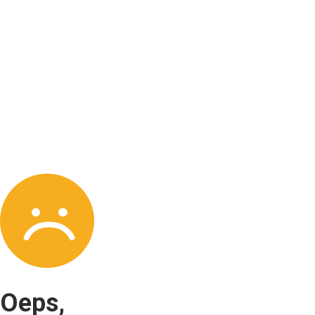
Oeps,