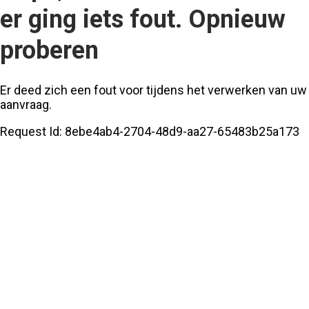
er ging iets fout. Opnieuw
proberen
Er deed zich een fout voor tijdens het verwerken van uw
aanvraag.
Request Id:
8ebe4ab4-2704-48d9-aa27-65483b25a173