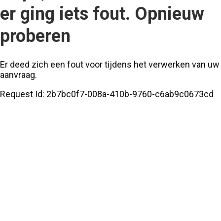
er ging iets fout. Opnieuw
proberen
Er deed zich een fout voor tijdens het verwerken van uw
aanvraag.
Request Id:
2b7bc0f7-008a-410b-9760-c6ab9c0673cd