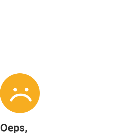
Oeps,