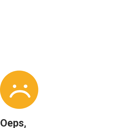
Oeps,